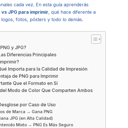
ionales cada vez. En esta guía aprenderás
 vs JPG para imprimir
, qué hace diferente a
logos, fotos, pósters y todo lo demás.
e PNG y JPG?
as Diferencias Principales
Imprimir?
Qué Importa para la Calidad de Impresión
ntaja de PNG para Imprimir
rtante Que el Formato en Sí
 del Modo de Color Que Comparten Ambos
 Desglose por Caso de Uso
ntos de Marca → Gana PNG
Gana JPG (en Alta Calidad)
ontenido Mixto → PNG Es Más Seguro