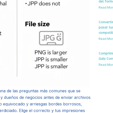
del form
Read Mor
Convertir
pasar tu
compatib
Read Mor
Comprimi
Guía Com
Read Mor
na de las preguntas más comunes que se
 y dueños de negocios antes de enviar archivos
to equivocado y arriesgas bordes borrosos,
rdiciado. Elige el correcto y tus impresiones