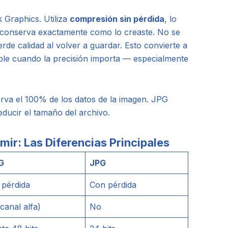
 Graphics. Utiliza
compresión sin pérdida
, lo
se conserva exactamente como lo creaste. No se
rde calidad al volver a guardar. Esto convierte a
le cuando la precisión importa — especialmente
a el 100% de los datos de la imagen. JPG
reducir el tamaño del archivo.
mir: Las Diferencias Principales
G
JPG
 pérdida
Con pérdida
(canal alfa)
No