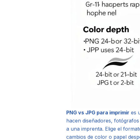
PNG vs JPG para imprimir
es u
hacen diseñadores, fotógrafos
a una imprenta. Elige el forma
cambios de color o papel despe