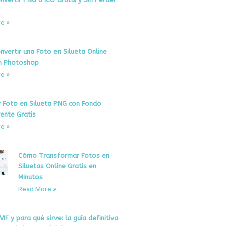
e »
vertir una Foto en Silueta Online
in Photoshop
e »
r Foto en Silueta PNG con Fondo
ente Gratis
e »
Cómo Transformar Fotos en
Siluetas Online Gratis en
Minutos
Read More »
IF y para qué sirve: la guía definitiva