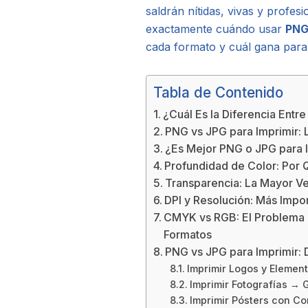
saldrán nítidas, vivas y profes
exactamente cuándo usar
PNG
cada formato y cuál gana para 
Tabla de Contenido
¿Cuál Es la Diferencia Entr
PNG vs JPG para Imprimir: L
¿Es Mejor PNG o JPG para 
Profundidad de Color: Por 
Transparencia: La Mayor Ve
DPI y Resolución: Más Impo
CMYK vs RGB: El Problema
Formatos
PNG vs JPG para Imprimir:
Imprimir Logos y Eleme
Imprimir Fotografías → 
Imprimir Pósters con C