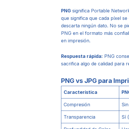
PNG
significa Portable Network
que significa que cada píxel 
descarta ningún dato. No se pie
PNG en el formato más confiab
en impresión.
Respuesta rápida:
PNG conserv
sacrifica algo de calidad para 
PNG vs JPG para Impri
Característica
PN
Compresión
Sin
Transparencia
Sí 