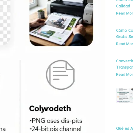
Calidad
Read Mor
Cómo Con
Gratis S
Read Mor
Converti
Transpar
Read Mor
Qué es AV