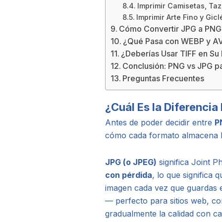
Imprimir Camisetas, T
Imprimir Arte Fino y Gi
Cómo Convertir JPG a PNG 
¿Qué Pasa con WEBP y AVI
¿Deberías Usar TIFF en Su
Conclusión: PNG vs JPG pa
Preguntas Frecuentes
¿Cuál Es la Diferencia
Antes de poder decidir entre
P
cómo cada formato almacena lo
JPG (o JPEG)
significa Joint P
con pérdida
, lo que significa
imagen cada vez que guardas e
— perfecto para sitios web, c
gradualmente la calidad con c