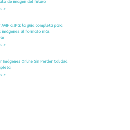
ato de imagen del futuro
e »
 AVIF a JPG: la guía completa para
s imágenes al formato más
le
e »
r Imágenes Online Sin Perder Calidad
pleta
e »