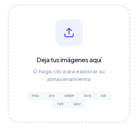
Deja tus imágenes aquí
O haga clic para explorar su
almacenamiento
PNG
JPG
WEBP
SVG
GIF
TIFF
HEIC