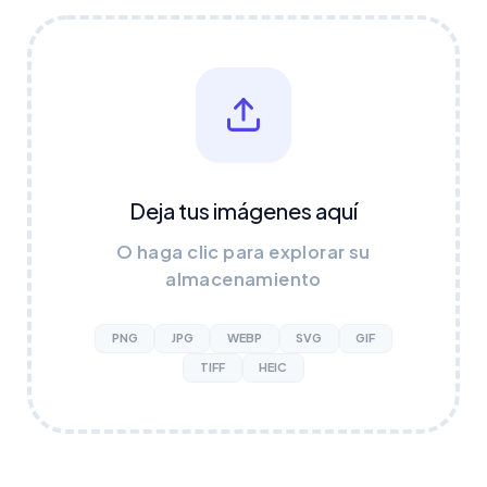
Deja tus imágenes aquí
O haga clic para explorar su
almacenamiento
PNG
JPG
WEBP
SVG
GIF
TIFF
HEIC