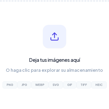
Deja tus imágenes aquí
O haga clic para explorar su almacenamiento
PNG
JPG
WEBP
SVG
GIF
TIFF
HEIC