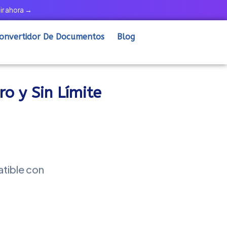
ir ahora →
onvertidor De Documentos
Blog
ro y Sin Límite
tible con