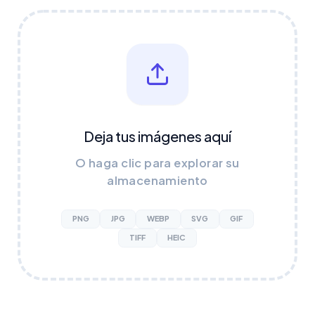
Deja tus imágenes aquí
O haga clic para explorar su
almacenamiento
PNG
JPG
WEBP
SVG
GIF
TIFF
HEIC