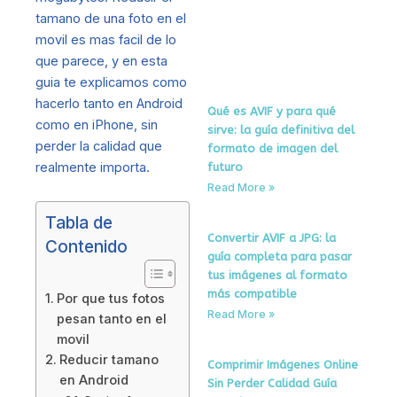
Onl
tamano de una foto en el
Gra
movil es mas facil de lo
Mi
que parece, y en esta
Re
guia te explicamos como
hacerlo tanto en Android
Qué es AVIF y para qué
como en iPhone, sin
sirve: la guía definitiva del
perder la calidad que
formato de imagen del
realmente importa.
futuro
Read More »
Tabla de
Convertir AVIF a JPG: la
Contenido
guía completa para pasar
tus imágenes al formato
más compatible
Por que tus fotos
Read More »
pesan tanto en el
movil
Reducir tamano
Comprimir Imágenes Online
en Android
Sin Perder Calidad Guía