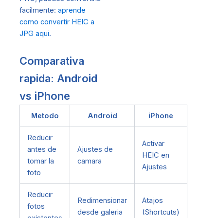
facilmente:
aprende
como convertir HEIC a
JPG aqui
.
Comparativa
rapida: Android
vs iPhone
Metodo
Android
iPhone
Reducir
Activar
antes de
Ajustes de
HEIC en
tomar la
camara
Ajustes
foto
Reducir
Redimensionar
Atajos
fotos
desde galeria
(Shortcuts)
existentes