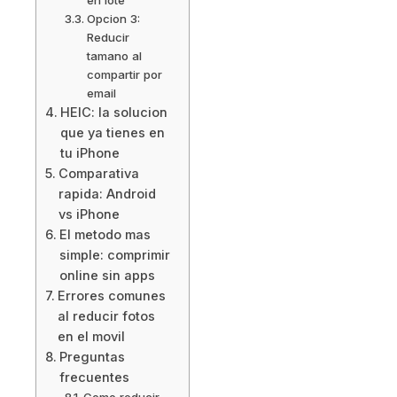
Opcion 3:
Reducir
tamano al
compartir por
email
HEIC: la solucion
que ya tienes en
tu iPhone
Comparativa
rapida: Android
vs iPhone
El metodo mas
simple: comprimir
online sin apps
Errores comunes
al reducir fotos
en el movil
Preguntas
frecuentes
Como reducir