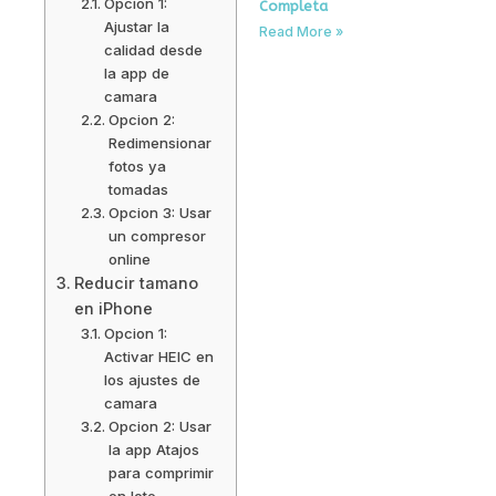
Opcion 1:
Completa
Ajustar la
Read More »
calidad desde
la app de
camara
Opcion 2:
Redimensionar
fotos ya
tomadas
Opcion 3: Usar
un compresor
online
Reducir tamano
en iPhone
Opcion 1:
Activar HEIC en
los ajustes de
camara
Opcion 2: Usar
la app Atajos
para comprimir
en lote