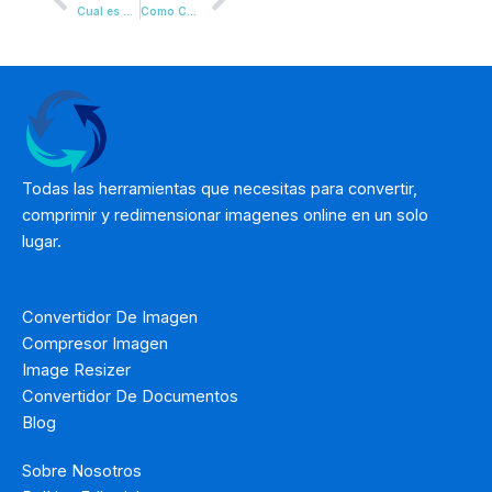
Prev
Next
Cual es el Mejor Formato de Imagen para tu Web en 2026
Como Convertir una Imagen a WEBP para Reducir su Peso
Todas las herramientas que necesitas para convertir,
comprimir y redimensionar imagenes online en un solo
lugar.
Convertidor De Imagen
Compresor Imagen
Image Resizer
Convertidor De Documentos
Blog
Sobre Nosotros